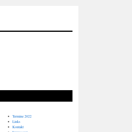
Termine 2022
Links
Kontakt