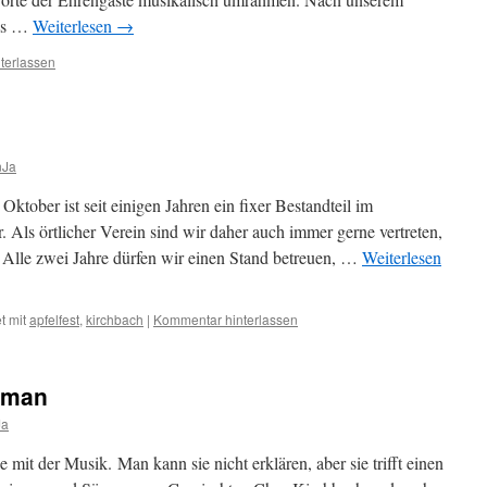
eis …
Weiterlesen
→
terlassen
nJa
ktober ist seit einigen Jahren ein fixer Bestandteil im
 Als örtlicher Verein sind wir daher auch immer gerne vertreten,
 Alle zwei Jahre dürfen wir einen Stand betreuen, …
Weiterlesen
t mit
apfelfest
,
kirchbach
|
Kommentar hinterlassen
oman
Ja
ie mit der Musik. Man kann sie nicht erklären, aber sie trifft einen