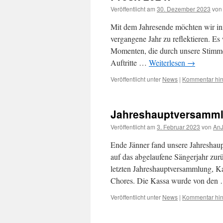
Veröffentlicht am
30. Dezember 2023
von
Mit dem Jahresende möchten wir in
vergangene Jahr zu reflektieren. Es
Momenten, die durch unsere Stimme
Auftritte …
Weiterlesen
→
Veröffentlicht unter
News
|
Kommentar hin
Jahreshauptversamml
Veröffentlicht am
3. Februar 2023
von
An
Ende Jänner fand unsere Jahreshau
auf das abgelaufene Sängerjahr zur
letzten Jahreshauptversammlung, Ka
Chores. Die Kassa wurde von den
Veröffentlicht unter
News
|
Kommentar hin