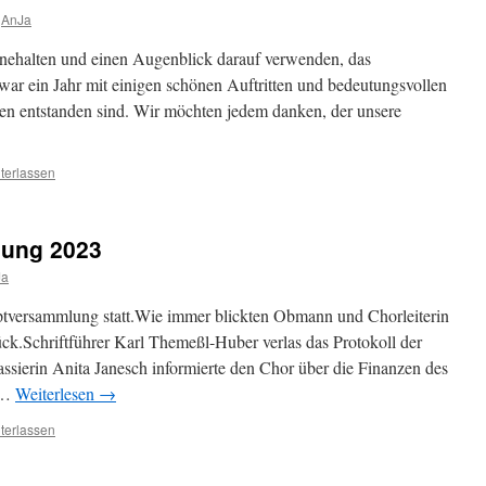
AnJa
nehalten und einen Augenblick darauf verwenden, das
 war ein Jahr mit einigen schönen Auftritten und bedeutungsvollen
n entstanden sind. Wir möchten jedem danken, der unsere
terlassen
ung 2023
Ja
ptversammlung statt.Wie immer blickten Obmann und Chorleiterin
ück.Schriftführer Karl Themeßl-Huber verlas das Protokoll der
ssierin Anita Janesch informierte den Chor über die Finanzen des
 …
Weiterlesen
→
terlassen