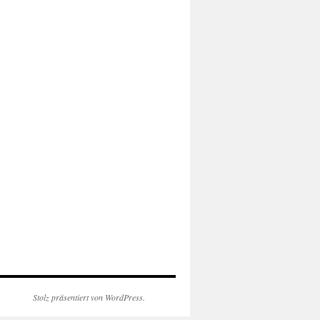
Stolz präsentiert von WordPress.