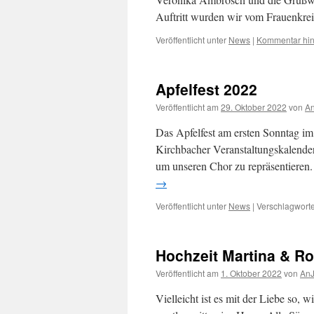
Auftritt wurden wir vom Frauenkr
Veröffentlicht unter
News
|
Kommentar hin
Apfelfest 2022
Veröffentlicht am
29. Oktober 2022
von
A
Das Apfelfest am ersten Sonntag im O
Kirchbacher Veranstaltungskalender.
um unseren Chor zu repräsentieren.
→
Veröffentlicht unter
News
|
Verschlagworte
Hochzeit Martina & R
Veröffentlicht am
1. Oktober 2022
von
An
Vielleicht ist es mit der Liebe so, w