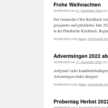
Frohe Weihnachten
Veröffentlicht am
21. Dezember 2022
von
Der Gemischte Chor Kirchbach wün
gesegnetes und glückliches Jahr 20
in der Pfarrkirche Kirchbach. Beg
Veröffentlicht unter
News
|
Kommentar hin
Adventsingen 2022 a
Veröffentlicht am
17. Dezember 2022
von
Aufgrund vieler krankheitsbedingte
Adventsingen leider absagen!
Veröffentlicht unter
News
|
Kommentar hin
Probentag Herbst 202
Veröffentlicht am
6. November 2022
von