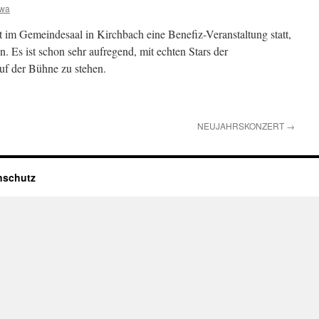
owa
 Gemeindesaal in Kirchbach eine Benefiz-Veranstaltung statt,
n. Es ist schon sehr aufregend, mit echten Stars der
f der Bühne zu stehen.
NEUJAHRSKONZERT
→
nschutz