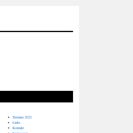
Termine 2022
Links
Kontakt