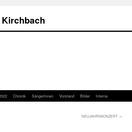
 Kirchbach
2022
Chronik
SängerInnen
Vorstand
Bilder
Interna
NEUJAHRSKONZERT
→