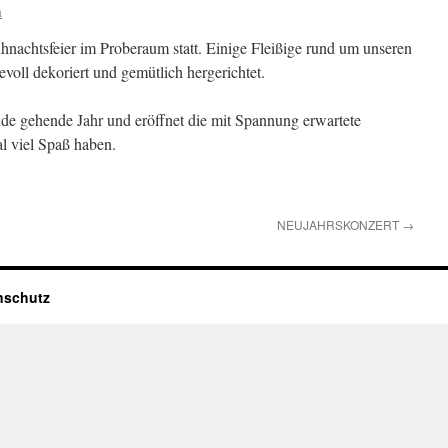
a
hnachtsfeier im Proberaum statt. Einige Fleißige rund um unseren
ll dekoriert und gemütlich hergerichtet.
de gehende Jahr und eröffnet die mit Spannung erwartete
l viel Spaß haben.
NEUJAHRSKONZERT
→
nschutz