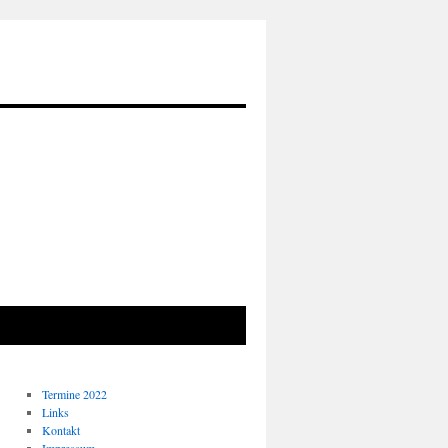
Termine 2022
Links
Kontakt