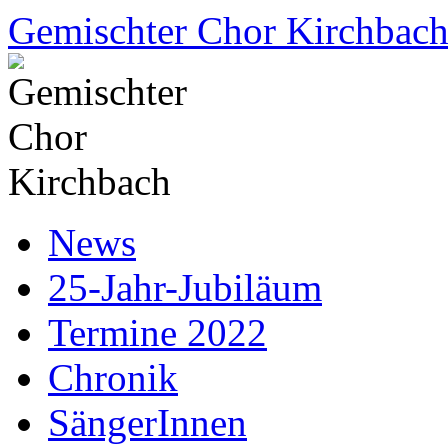
Zum
Gemischter Chor Kirchbac
Inhalt
springen
News
25-Jahr-Jubiläum
Termine 2022
Chronik
SängerInnen