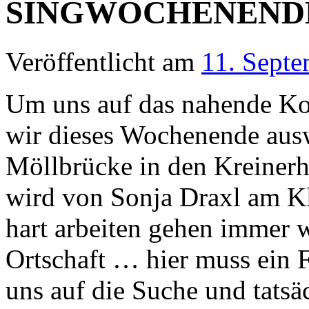
SINGWOCHENEND
Veröffentlicht am
11. Sept
Um uns auf das nahende Kon
wir dieses Wochenende ausw
Möllbrücke in den Kreinerh
wird von Sonja Draxl am Kl
hart arbeiten gehen immer w
Ortschaft … hier muss ein 
uns auf die Suche und tat