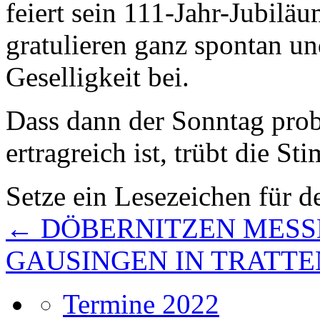
feiert sein 111-Jahr-Jubiläu
gratulieren ganz spontan un
Geselligkeit bei.
Dass dann der Sonntag prob
ertragreich ist, trübt die S
Setze ein Lesezeichen für 
←
DÖBERNITZEN MESS
GAUSINGEN IN TRATT
Termine 2022