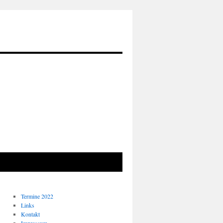
Termine 2022
Links
Kontakt