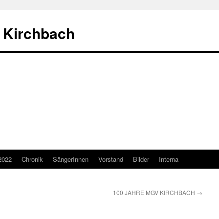
 Kirchbach
2022
Chronik
SängerInnen
Vorstand
Bilder
Interna
100 JAHRE MGV KIRCHBACH
→