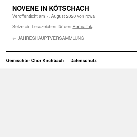
NOVENE IN KÖTSCHACH
Veröffentlicht am
7. August 2020
von
rowa
Setze ein Lesezeichen für den
Permalink
.
←
JAHRESHAUPTVERSAMMLUNG
Gemischter Chor Kirchbach
Datenschutz