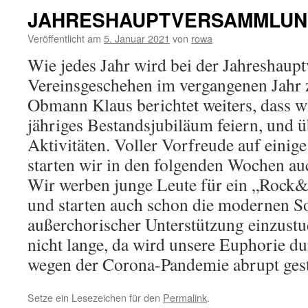
JAHRESHAUPTVERSAMMLU
Veröffentlicht am
5. Januar 2021
von
rowa
Wie jedes Jahr wird bei der Jahreshau
Vereinsgeschehen im vergangenen Jahr 
Obmann Klaus berichtet weiters, dass w
jähriges Bestandsjubiläum feiern, und ü
Aktivitäten. Voller Vorfreude auf eini
starten wir in den folgenden Wochen auc
Wir werben junge Leute für ein „Rock
und starten auch schon die modernen S
außerchorischer Unterstützung einzustu
nicht lange, da wird unsere Euphorie 
wegen der Corona-Pandemie abrupt ges
Setze ein Lesezeichen für den
Permalink
.