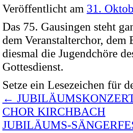
Veröffentlicht am
31. Okto
Das 75. Gausingen steht ga
dem Veranstalterchor, dem
diesmal die Jugendchöre d
Gottesdienst.
Setze ein Lesezeichen für 
←
JUBILÄUMSKONZERT 
CHOR KIRCHBACH
JUBILÄUMS-SÄNGERFES