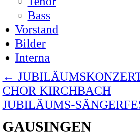
Tenor
Bass
Vorstand
Bilder
Interna
←
JUBILÄUMSKONZERT 
CHOR KIRCHBACH
JUBILÄUMS-SÄNGERFES
GAUSINGEN