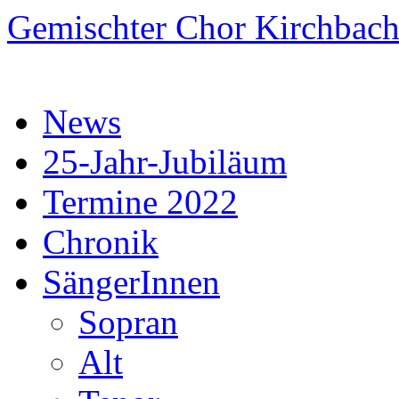
Zum
Gemischter Chor Kirchbac
Inhalt
springen
News
25-Jahr-Jubiläum
Termine 2022
Chronik
SängerInnen
Sopran
Alt