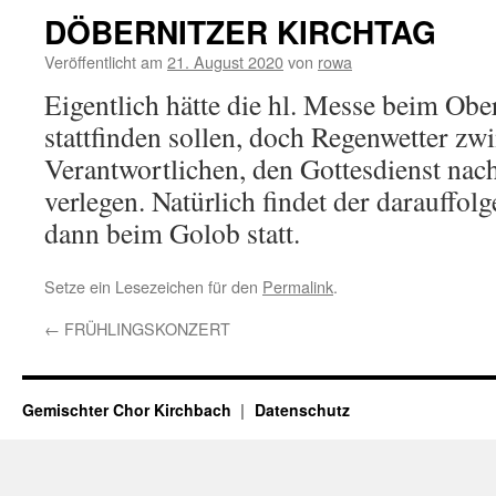
DÖBERNITZER KIRCHTAG
Veröffentlicht am
21. August 2020
von
rowa
Eigentlich hätte die hl. Messe beim Obe
stattfinden sollen, doch Regenwetter zwi
Verantwortlichen, den Gottesdienst nac
verlegen. Natürlich findet der darauffo
dann beim Golob statt.
Setze ein Lesezeichen für den
Permalink
.
←
FRÜHLINGSKONZERT
Gemischter Chor Kirchbach
Datenschutz