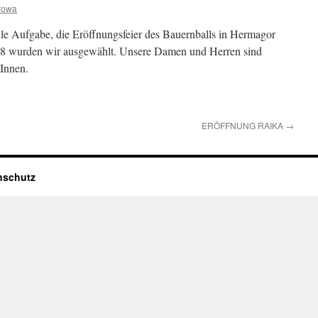
rowa
olle Aufgabe, die Eröffnungsfeier des Bauernballs in Hermagor
008 wurden wir ausgewählt. Unsere Damen und Herren sind
rInnen.
ERÖFFNUNG RAIKA
→
nschutz