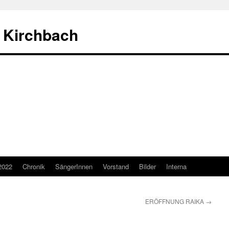
 Kirchbach
2022
Chronik
SängerInnen
Vorstand
Bilder
Interna
ERÖFFNUNG RAIKA
→