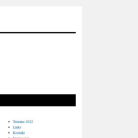
Termine 2022
Links
Kontakt