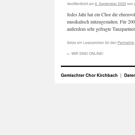
Veröffentlicht am
6. September 2020
von
Jedes Jahr hat ein Chor die ehrenv
musikalisch mitzugestalten. Für 2
außerdem sehr gefragte Tanzpartne
Setze ein Lesezeichen für den
Permalink
.
←
WIR SIND ONLINE!
Gemischter Chor Kirchbach
Date