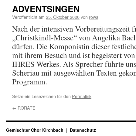
ADVENTSINGEN
Veröffentlicht am
25. Oktober 2020
von
rowa
Nach der intensiven Vorbereitungszeit f
„Christkindl-Messe“ von Angelika Bach
dürfen. Die Komponistin dieser festlic
mit ihrem Besuch und ist begeistert von
IHRES Werkes. Als Sprecher führte unse
Scheriau mit ausgewählten Texten geko
Programm.
Setze ein Lesezeichen für den
Permalink
.
←
RORATE
Gemischter Chor Kirchbach
Datenschutz